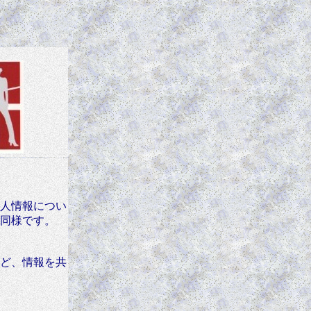
人情報につい
同様です。
ど、情報を共