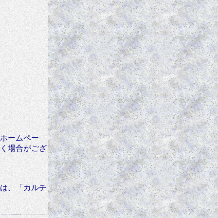
ホームペー
く場合がござ
は、「カルチ