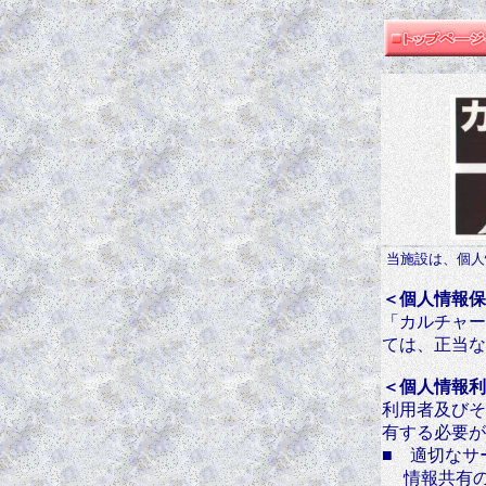
当施設は、個人
＜個人情報保
「カルチャー
ては、正当な
＜個人情報利
利用者及びそ
有する必要が
■ 適切なサ
情報共有の